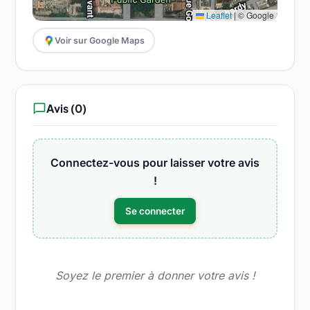
Leaflet
|
© Google
Voir sur Google Maps
Avis (0)
chat_bubble_outline
Connectez-vous pour laisser votre avis
!
Se connecter
Soyez le premier à donner votre avis !