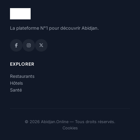
La plateforme N°1 pour découvrir Abidjan.
EXPLORER
Restaurants
Hôtels
Santé
© 2026 Abidjan.Online — Tous droits réservés.
Cookies