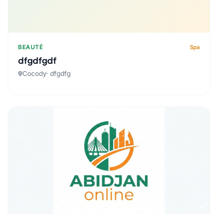
BEAUTÉ
Spa
dfgdfgdf
Cocody· dfgdfg